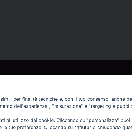
imili per finalità tecniche e, con il tuo consenso, anche per 
amento dell'esperienza", "misurazione" e "targeting e pubbli
i all'utilizzo dei cookie. Cliccando su "personalizza" puoi
re le tue preferenze. Cliccando su "rifiuta" o chiudendo que