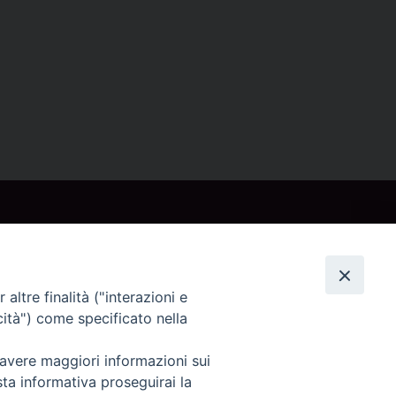
altre finalità ("interazioni e
cità") come specificato nella
 avere maggiori informazioni sui
sta informativa proseguirai la