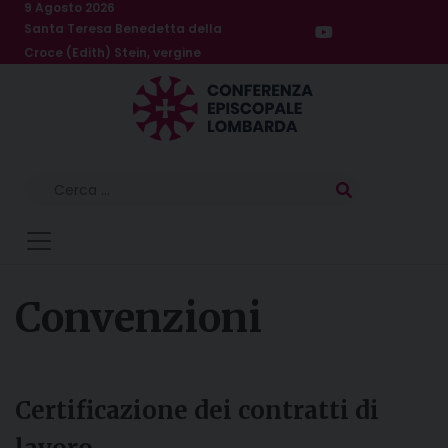
Skip
9 Agosto 2026
Santa Teresa Benedetta della
to
Croce (Edith) Stein, vergine
content
Ricerca
per:
Convenzioni
Certificazione dei contratti di