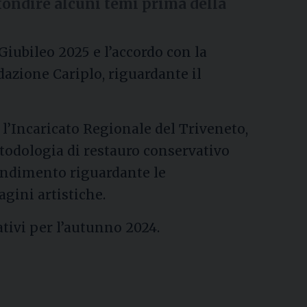
fondire alcuni temi prima della
Giubileo 2025 e l’accordo con la
zione Cariplo, riguardante il
 l’Incaricato Regionale del Triveneto,
todologia di restauro conservativo
ondimento riguardante le
agini artistiche.
ivi per l’autunno 2024.