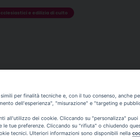
lesiastici e edilizia di culto
imili per finalità tecniche e, con il tuo consenso, anche per 
amento dell'esperienza", "misurazione" e "targeting e pubbli
i all'utilizzo dei cookie. Cliccando su "personalizza" puoi
re le tue preferenze. Cliccando su "rifiuta" o chiudendo que
okie tecnici. Ulteriori informazioni sono disponibili nella
coo