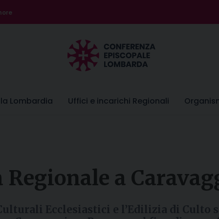
nore
lla Lombardia
Uffici e incarichi Regionali
Organis
a Regionale a Caravag
turali Ecclesiastici e l’Edilizia di Culto s