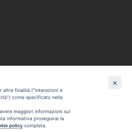
altre finalità ("interazioni e
cità") come specificato nella
 avere maggiori informazioni sui
sta informativa proseguirai la
kie policy
completa.