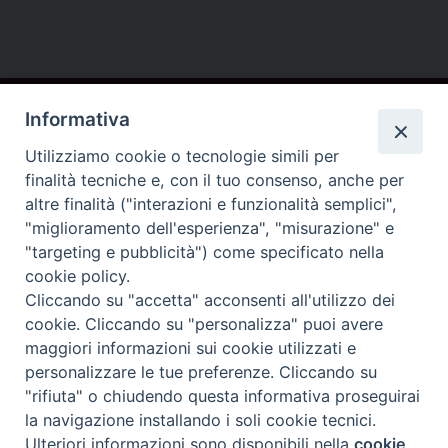
Contatti
Informativa
Conferenza Episcopale Lombarda (CEL)
Utilizziamo cookie o tecnologie simili per
finalità tecniche e, con il tuo consenso, anche per
altre finalità ("interazioni e funzionalità semplici",
"miglioramento dell'esperienza", "misurazione" e
"targeting e pubblicità") come specificato nella
cookie policy.
Cliccando su "accetta" acconsenti all'utilizzo dei
cookie. Cliccando su "personalizza" puoi avere
maggiori informazioni sui cookie utilizzati e
personalizzare le tue preferenze. Cliccando su
"rifiuta" o chiudendo questa informativa proseguirai
la navigazione installando i soli cookie tecnici.
Cookie policy
Ulteriori informazioni sono disponibili nella
cookie
Preferenze Cookie