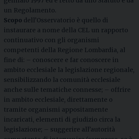
gennaio 1997 ed è retto da uno Statuto e da
un Regolamento.
Scopo
dell’Osservatorio è quello di
instaurare a nome della CEL un rapporto
continuativo con gli organismi
competenti della Regione Lombardia, al
fine di: – conoscere e far conoscere in
ambito ecclesiale la legislazione regionale,
sensibilizzando la comunità ecclesiale
anche sulle tematiche connesse; – offrire
in ambito ecclesiale, direttamente o
tramite organismi appositamente
incaricati, elementi di giudizio circa la
legislazione; – suggerire all’autorità