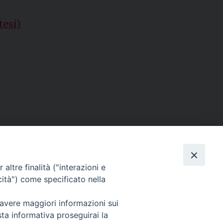
tesi)
altre finalità ("interazioni e
cità") come specificato nella
 avere maggiori informazioni sui
sta informativa proseguirai la