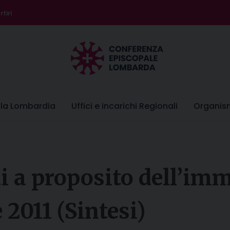
tiri
lla Lombardia
Uffici e incarichi Regionali
Organis
i a proposito dell’im
 2011 (Sintesi)