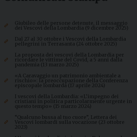
Giubileo delle persone detenute, il messaggio
dei Vescovi della Lombardia (9 dicembre 2025)
Dal 27 al 30 ottobre i Vescovi della Lombardia
pellegrini in Terrasanta (24 ottobre 2025)
La proposta dei vescovi della Lombardia per
ricordare le vittime del Covid, a 5 anni dalla
pandemia (13 marzo 2025)
«A Caravaggio un patrimonio ambientale a
rischio»: la preoccupazione della Conferenza
episcopale lombarda (17 aprile 2024)
I vescovi della Lombardia: «L’impegno dei
cristiani in politica particolarmente urgente in
questo tempo» (15 marzo 2024)
“Qualcuno bussa al tuo cuore”, Lettera dei
Vescovi lombardi sulla vocazione (23 ottobre
2023)