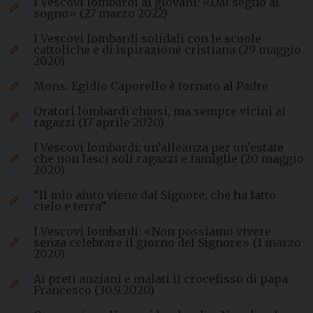
I Vescovi lombardi ai giovani: «Dal segno al
sogno» (27 marzo 2022)
I Vescovi lombardi solidali con le scuole
cattoliche e di ispirazione cristiana (29 maggio
2020)
Mons. Egidio Caporello è tornato al Padre
Oratori lombardi chiusi, ma sempre vicini ai
ragazzi (17 aprile 2020)
I Vescovi lombardi: un’alleanza per un’estate
che non lasci soli ragazzi e famiglie (20 maggio
2020)
“Il mio aiuto viene dal Signore, che ha fatto
cielo e terra”
I Vescovi lombardi: «Non possiamo vivere
senza celebrare il giorno del Signore» (1 marzo
2020)
Ai preti anziani e malati il crocefisso di papa
Francesco (30.9.2020)