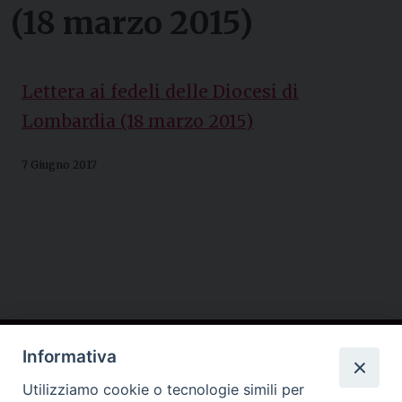
(18 marzo 2015)
Lettera ai fedeli delle Diocesi di
Lombardia (18 marzo 2015)
7 Giugno 2017
Contatti
Informativa
Conferenza Episcopale Lombarda (CEL)
Utilizziamo cookie o tecnologie simili per