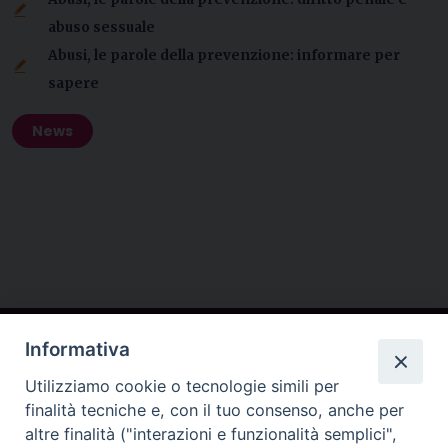
abuso sessuale
Abusi, le parole della prevenzione: informare per
sapere
News
Contatti
Informativa
Utilizziamo cookie o tecnologie simili per
Conferenza Episcopale Lombarda (CEL)
finalità tecniche e, con il tuo consenso, anche per
altre finalità ("interazioni e funzionalità semplici",