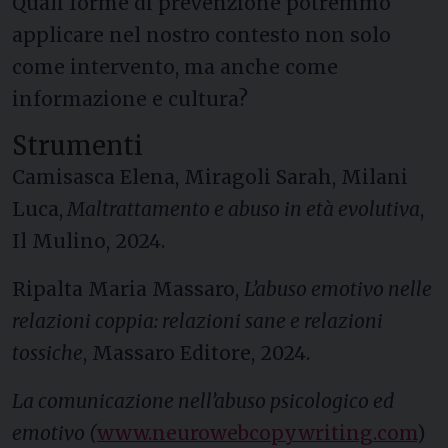
Quali forme di prevenzione potremmo
applicare nel nostro contesto non solo
come intervento, ma anche come
informazione e cultura?
Strumenti
Camisasca Elena, Miragoli Sarah, Milani
Luca,
Maltrattamento e abuso in età evolutiva
,
Il Mulino, 2024.
Ripalta Maria Massaro,
L’abuso emotivo nelle
relazioni coppia: relazioni sane e relazioni
tossiche
, Massaro Editore, 2024.
La comunicazione nell’abuso psicologico ed
emotivo (
www.neurowebcopywriting.com
)