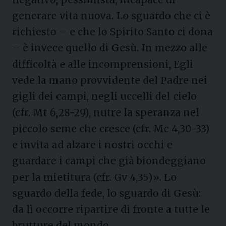
generare vita nuova. Lo sguardo che ci è
richiesto – e che lo Spirito Santo ci dona
– è invece quello di Gesù. In mezzo alle
difficoltà e alle incomprensioni, Egli
vede la mano provvidente del Padre nei
gigli dei campi, negli uccelli del cielo
(cfr. Mt 6,28-29), nutre la speranza nel
piccolo seme che cresce (cfr. Mc 4,30-33)
e invita ad alzare i nostri occhi e
guardare i campi che già biondeggiano
per la mietitura (cfr. Gv 4,35)». Lo
sguardo della fede, lo sguardo di Gesù:
da lì occorre ripartire di fronte a tutte le
brutture del mondo.