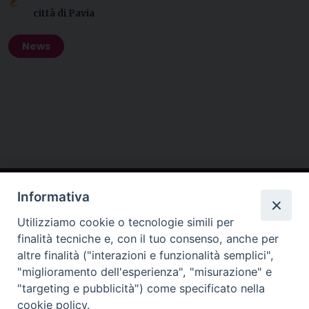
città di Pavia
News
Contatti
Informativa
Conferenza Episcopale Lombarda (CEL)
Utilizziamo cookie o tecnologie simili per
finalità tecniche e, con il tuo consenso, anche per
altre finalità ("interazioni e funzionalità semplici",
"miglioramento dell'esperienza", "misurazione" e
"targeting e pubblicità") come specificato nella
cookie policy.