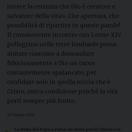
invece la certezza che Dio è creatore e
salvatore della vita». Che apertura, che
possibilità di ripartire in queste parole!
Il commovente incontro con Leone XIV
pellegrino nelle terre lombarde possa
aiutare ciascuno a domandare
fiduciosamente a Dio un cuore
costantemente spalancato, per
confidare solo in quella roccia che è
Cristo, unica condizione perché la vita
porti sempre più frutto.
23 Giugno 2026
La visita del Papa a Pavia: un dono per la Chiesa e la