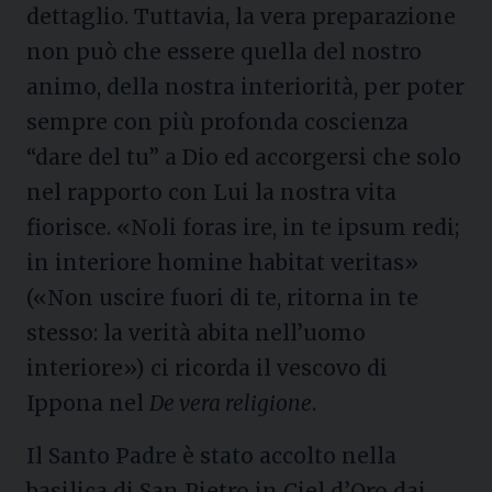
dettaglio. Tuttavia, la vera preparazione
non può che essere quella del nostro
animo, della nostra interiorità, per poter
sempre con più profonda coscienza
“dare del tu” a Dio ed accorgersi che solo
nel rapporto con Lui la nostra vita
fiorisce. «Noli foras ire, in te ipsum redi;
in interiore homine habitat veritas»
(«Non uscire fuori di te, ritorna in te
stesso: la verità abita nell’uomo
interiore») ci ricorda il vescovo di
Ippona nel
De vera religione
.
Il Santo Padre è stato accolto nella
basilica di San Pietro in Ciel d’Oro dai